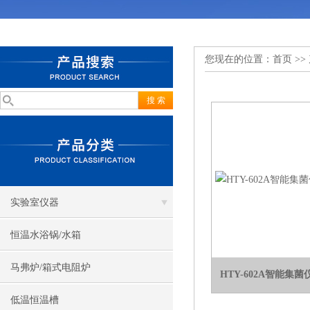
您现在的位置：
首页
>>
实验室仪器
恒温水浴锅/水箱
马弗炉/箱式电阻炉
HTY-602A智能集
低温恒温槽