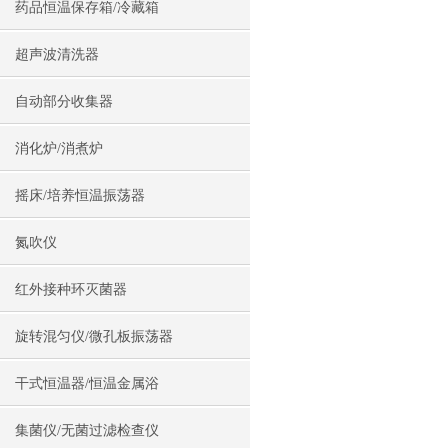
药品恒温保存箱/冷藏箱
超声波清洗器
自动部分收集器
消化炉/消煮炉
摇床/培养恒温振荡器
氮吹仪
红外接种环灭菌器
旋转混匀仪/微孔板振荡器
干式恒温器/恒温金属浴
集菌仪/无菌过滤检查仪