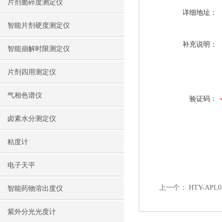
片剂脆碎度测定仪
详细地址：
智能片剂硬度测定仪
补充说明：
智能崩解时限测定仪
片剂四用测定仪
气相色谱仪
验证码：
卤素水分测定仪
粘度计
电子天平
上一个：
HTY-AP
智能药物溶出度仪
紫外分光光度计