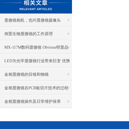
显微镜相机，也叫显微镜摄像头
倒置生物显微镜的工作原理
MX-117M数码显微镜 Obvious明显品
牌值得推荐
LED为光学显微镜行业带来巨变 优势
比传统卤素更明显
金相显微镜的目镜和物镜
金相显微镜在PCB板切片技术的过程
控制中的作用
金相显微镜操作及日常维护保养