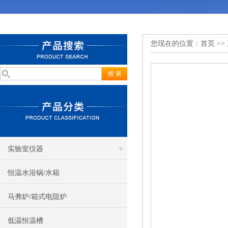
您现在的位置：
首页
>>
实验室仪器
恒温水浴锅/水箱
马弗炉/箱式电阻炉
低温恒温槽