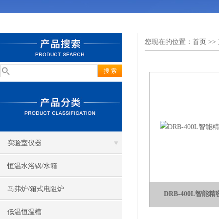
您现在的位置：
首页
>>
实验室仪器
恒温水浴锅/水箱
马弗炉/箱式电阻炉
DRB-400L智
低温恒温槽