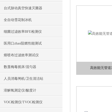
台式脉动真空快速灭菌器
全自动雪花制冰机
细菌过滤效率BFE检测仪
医用口zhao阻燃性能测试
熔喷布过滤效率测试仪
数显梅毒摇床/混匀器
高效能无管道
人员消毒闸机/卫生清洁站
溶解氧测定仪/酸度计
VOC检测仪/TVOC检测仪