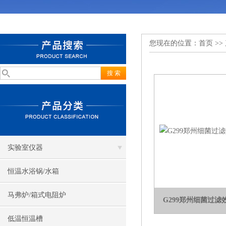
您现在的位置：
首页
>>
实验室仪器
恒温水浴锅/水箱
马弗炉/箱式电阻炉
G299郑州细菌过滤
低温恒温槽