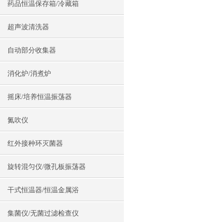
药品恒温保存箱/冷藏箱
超声波清洗器
自动部分收集器
消化炉/消煮炉
摇床/培养恒温振荡器
氮吹仪
红外接种环灭菌器
旋转混匀仪/微孔板振荡器
干式恒温器/恒温金属浴
集菌仪/无菌过滤检查仪