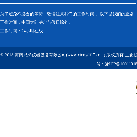
为了避免不必要的等待，敬请注意我们的工作时间 。以下是我们的正常
工作时间，中国大陆法定节假日除外。
工作时间：24小时在线
© 2018 河南兄弟仪器设备有限公司(www.xiongdi17.com) 版权所有 主
号：
豫ICP备1001191