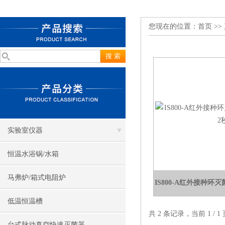
您现在的位置：
首页
>>
实验室仪器
恒温水浴锅/水箱
马弗炉/箱式电阻炉
IS800-A红外接种环
低温恒温槽
共 2 条记录，当前 1 /
台式脉动真空快速灭菌器