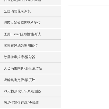
全自动雪花制冰机
细菌过滤效率BFE检测仪
医用口zhao阻燃性能测试
熔喷布过滤效率测试仪
数显梅毒摇床/混匀器
人员消毒闸机/卫生清洁站
溶解氧测定仪/酸度计
VOC检测仪/TVOC检测仪
药品恒温保存箱/冷藏箱