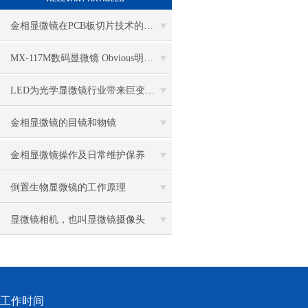
金相显微镜在PCB板切片技术的过程控制中的作用
MX-117M数码显微镜 Obvious明显品牌值得推荐
LED为光学显微镜行业带来巨变 优势比传统卤素更明显
金相显微镜的目镜和物镜
金相显微镜操作及日常维护保养
倒置生物显微镜的工作原理
显微镜相机，也叫显微镜摄像头
工作时间