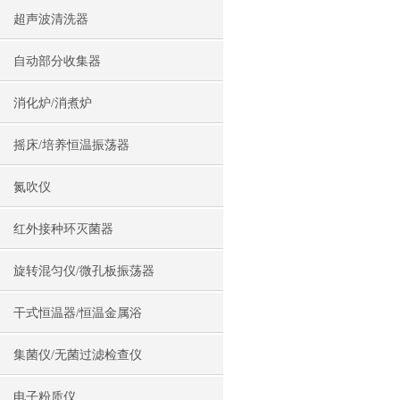
超声波清洗器
自动部分收集器
消化炉/消煮炉
摇床/培养恒温振荡器
氮吹仪
红外接种环灭菌器
旋转混匀仪/微孔板振荡器
干式恒温器/恒温金属浴
集菌仪/无菌过滤检查仪
电子粉质仪