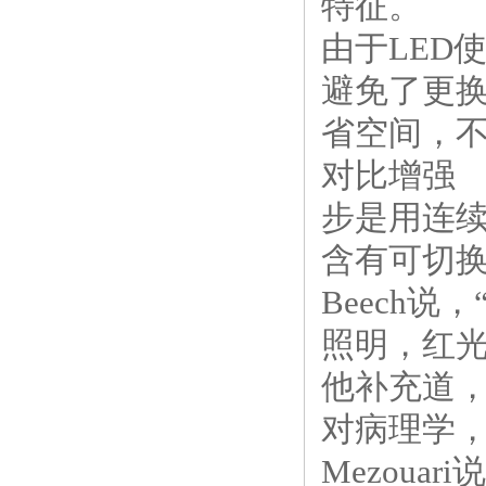
特征。
由于LED
避免了更
省空间，
对比增强
步是用连续
含有可切换
Beech
照明，红光
他补充道，
对病理学，
Mezou