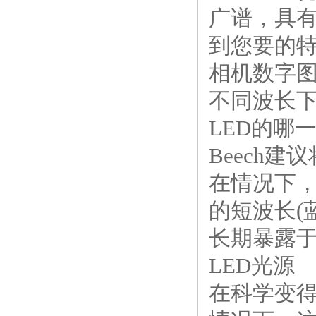
广谱，具
到您要的特
相机数字图
不同波长
LED的哪
Beech
在情况下，
的短波长(
长期暴露
LED光源
在科学变