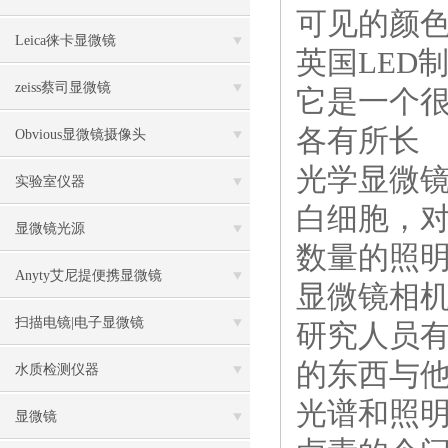
可见的颜
Leica徕卡显微镜
英国LED制
zeiss蔡司显微镜
它是一个很
各有所长
Obvious显微镜摄像头
光学显微
实验室仪器
白细胞，
显微镜光源
数量的照明
Anyty艾尼提便携显微镜
显微镜相
扫描电镜|电子显微镜
研究人员
的东西与
水质检测仪器
光谱和照明方
显微镜