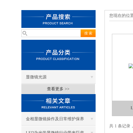
您现在的位
显微镜光源
查看更多 >>
金相显微镜操作及日常维护保养
共 1 条记录
LED为光学显微镜行业带来巨变 优势比传统卤素更明显