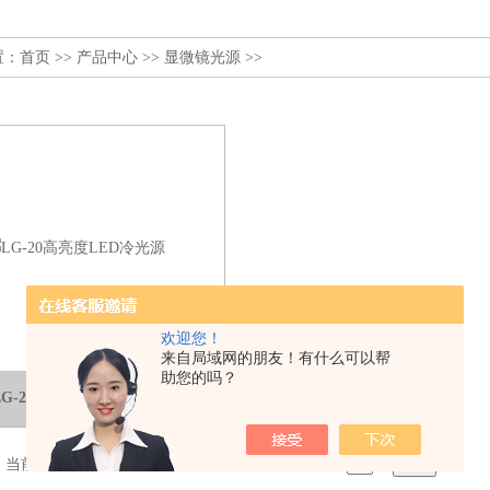
置：
首页
>>
产品中心
>>
显微镜光源
>>
欢迎您！
来自局域网的朋友！有什么可以帮
助您的吗？
LG-20高亮度LED冷光源
，当前 1 / 1 页 首页 上一页 下一页 末页 跳转到第
页