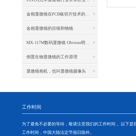
金相显微镜在PCB板切片技术的过程控制中的作用
金相显微镜的目镜和物镜
MX-117M数码显微镜 Obvious明显品牌值得推荐
倒置生物显微镜的工作原理
显微镜相机，也叫显微镜摄像头
工作时间
为了避免不必要的等待，敬请注意我们的工作时间 。以下是
工作时间，中国大陆法定节假日除外。