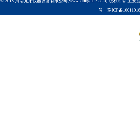
© 2018 河南兄弟仪器设备有限公司(www.xiongdi17.com) 版权所有 主
号：
豫ICP备1001191