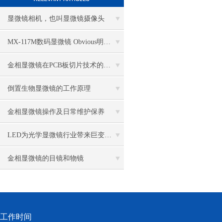
显微镜相机，也叫显微镜摄像头
MX-117M数码显微镜 Obvious明显品牌值得推荐
金相显微镜在PCB板切片技术的过程控制中的作用
倒置生物显微镜的工作原理
金相显微镜操作及日常维护保养
LED为光学显微镜行业带来巨变 优势比传统卤素更明显
金相显微镜的目镜和物镜
工作时间