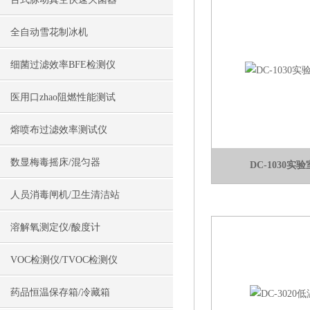
全自动雪花制冰机
细菌过滤效率BFE检测仪
医用口zhao阻燃性能测试
熔喷布过滤效率测试仪
数显梅毒摇床/混匀器
DC-1030
人员消毒闸机/卫生清洁站
溶解氧测定仪/酸度计
VOC检测仪/TVOC检测仪
药品恒温保存箱/冷藏箱