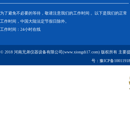
为了避免不必要的等待，敬请注意我们的工作时间 。以下是我们的正常
工作时间，中国大陆法定节假日除外。
工作时间：24小时在线
© 2018 河南兄弟仪器设备有限公司(www.xiongdi17.com) 版权所有 主
号：
豫ICP备1001191