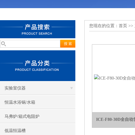
您现在的位置：
首页
>>
实验室仪器
恒温水浴锅/水箱
马弗炉/箱式电阻炉
ICE-F80-30D
低温恒温槽