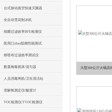
台式脉动真空快速灭菌器
全自动雪花制冰机
细菌过滤效率BFE检测仪
医用口zhao阻燃性能测试
熔喷布过滤效率测试仪
数显梅毒摇床/混匀器
大型300公斤火锅
人员消毒闸机/卫生清洁站
溶解氧测定仪/酸度计
VOC检测仪/TVOC检测仪