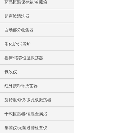
药品恒温保存箱/冷藏箱
超声波清洗器
自动部分收集器
消化炉/消煮炉
摇床/培养恒温振荡器
氮吹仪
红外接种环灭菌器
旋转混匀仪/微孔板振荡器
干式恒温器/恒温金属浴
集菌仪/无菌过滤检查仪