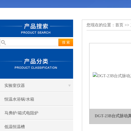
您现在的位置：
首页
>>
实验室仪器
恒温水浴锅/水箱
马弗炉/箱式电阻炉
DGT-23B台式脉
低温恒温槽