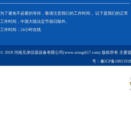
为了避免不必要的等待，敬请注意我们的工作时间 。以下是我们的正常
工作时间，中国大陆法定节假日除外。
工作时间：24小时在线
© 2018 河南兄弟仪器设备有限公司(www.xiongdi17.com) 版权所有 主
号：
豫ICP备1001191