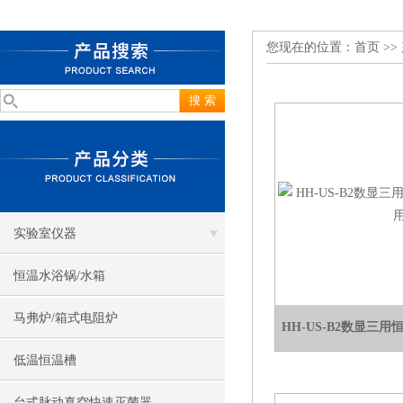
您现在的位置：
首页
>>
实验室仪器
恒温水浴锅/水箱
马弗炉/箱式电阻炉
HH-US-B2数显三
低温恒温槽
台式脉动真空快速灭菌器