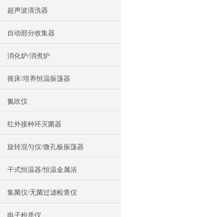
超声波清洗器
自动部分收集器
消化炉/消煮炉
摇床/培养恒温振荡器
氮吹仪
红外接种环灭菌器
旋转混匀仪/微孔板振荡器
干式恒温器/恒温金属浴
集菌仪/无菌过滤检查仪
电子粉质仪