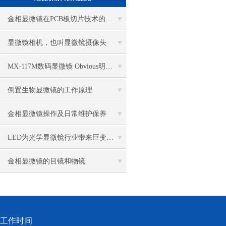
金相显微镜在PCB板切片技术的过程控制中的作用
显微镜相机，也叫显微镜摄像头
MX-117M数码显微镜 Obvious明显品牌值得推荐
倒置生物显微镜的工作原理
金相显微镜操作及日常维护保养
LED为光学显微镜行业带来巨变 优势比传统卤素更明显
金相显微镜的目镜和物镜
工作时间