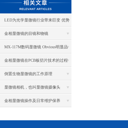
LED为光学显微镜行业带来巨变 优势
比传统卤素更明显
金相显微镜的目镜和物镜
MX-117M数码显微镜 Obvious明显品
牌值得推荐
金相显微镜在PCB板切片技术的过程
控制中的作用
倒置生物显微镜的工作原理
显微镜相机，也叫显微镜摄像头
金相显微镜操作及日常维护保养