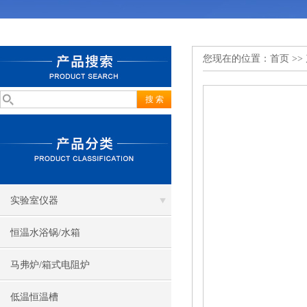
您现在的位置：
首页
>>
实验室仪器
恒温水浴锅/水箱
马弗炉/箱式电阻炉
低温恒温槽