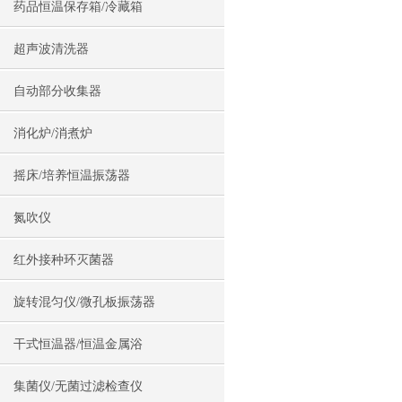
药品恒温保存箱/冷藏箱
超声波清洗器
自动部分收集器
消化炉/消煮炉
摇床/培养恒温振荡器
氮吹仪
红外接种环灭菌器
旋转混匀仪/微孔板振荡器
干式恒温器/恒温金属浴
集菌仪/无菌过滤检查仪