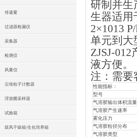
研制并生
传递窗
生器适用于
2×101
过滤器检漏仪
单元到大
采集器
ZJSJ-
检测仪
液方便。
风量仪
注：需要
尘埃粒子计数器
性能指标：
型号
浮游菌采样器
气溶胶输出体积流
气溶胶产生速率
试验箱
雾化压力
气溶胶粒径分布
鼓风干燥箱/生化培养箱
气溶胶类型