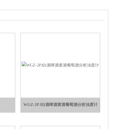
WGZ-2PJ白酒啤酒黄酒葡萄酒分析浊度计