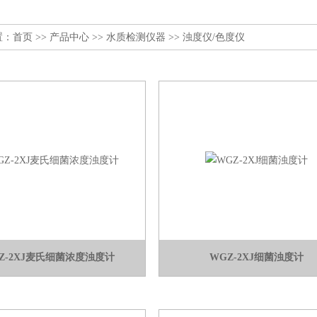
置：
首页
>>
产品中心
>>
水质检测仪器
>>
浊度仪/色度仪
Z-2XJ麦氏细菌浓度浊度计
WGZ-2XJ细菌浊度计