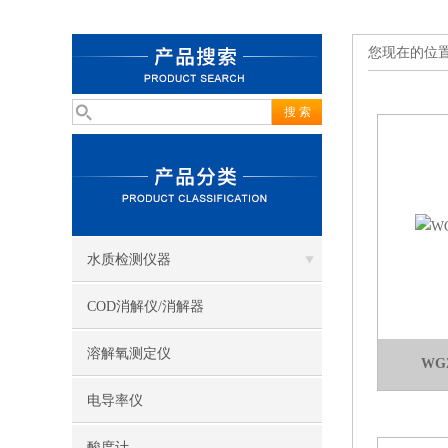
您现在的位
水质检测仪器
COD消解仪/消解器
溶解氧测定仪
WG
电导率仪
酸度计