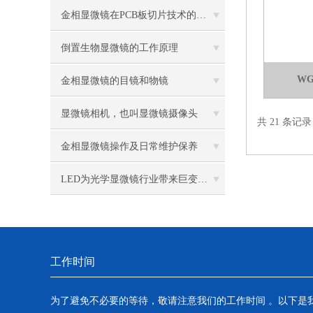
金相显微镜在PCB板切片技术的过程控制中的作用
倒置生物显微镜的工作原理
W
金相显微镜的目镜和物镜
显微镜相机，也叫显微镜摄像头
共 21 条记
金相显微镜操作及日常维护保养
LED为光学显微镜行业带来巨变 优势比传统卤素更明显
工作时间
为了避免不必要的等待，敬请注意我们的工作时间 。以下是