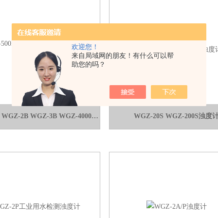
欢迎您！
来自局域网的朋友！有什么可以帮
助您的吗？
WGZ-500B WGZ-2B WGZ-3B WGZ-4000B浊度计
WGZ-20S WGZ-200S浊度