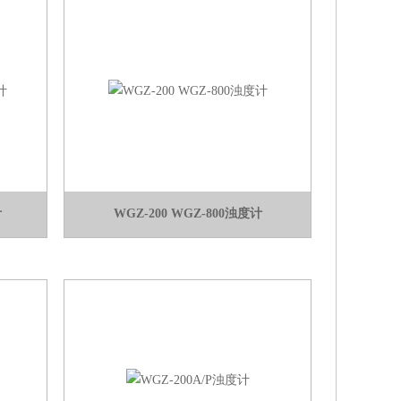
计
WGZ-200 WGZ-800浊度计