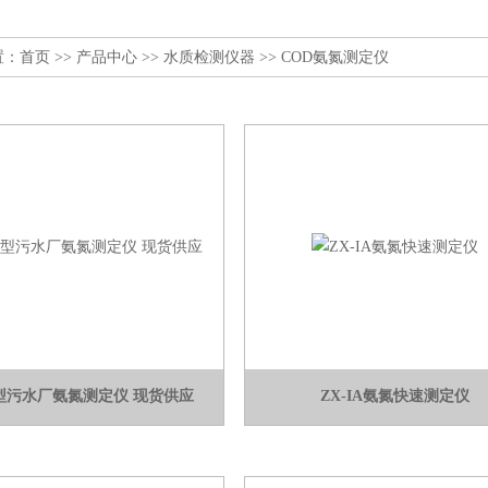
置：
首页
>>
产品中心
>>
水质检测仪器
>>
COD氨氮测定仪
50型污水厂氨氮测定仪 现货供应
ZX-IA氨氮快速测定仪