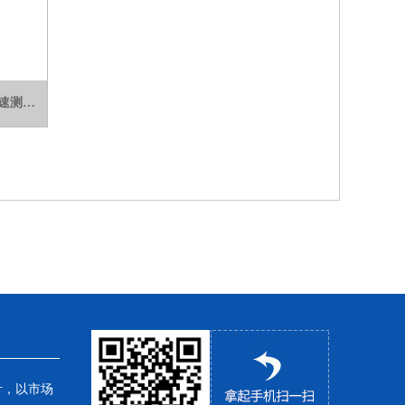
XDGL-NH污水饮用水地表水氨氮快速测定仪/分析仪
针，以市场