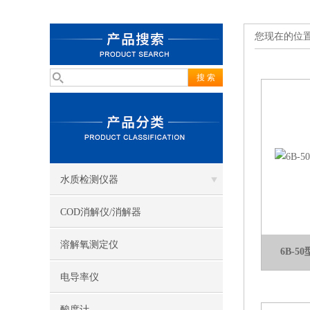
您现在的位
水质检测仪器
COD消解仪/消解器
溶解氧测定仪
6B-
电导率仪
酸度计