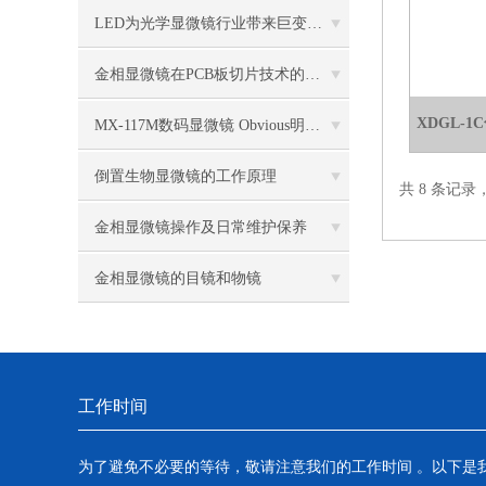
LED为光学显微镜行业带来巨变 优势比传统卤素更明显
金相显微镜在PCB板切片技术的过程控制中的作用
XDGL-
MX-117M数码显微镜 Obvious明显品牌值得推荐
倒置生物显微镜的工作原理
共 8 条记录
金相显微镜操作及日常维护保养
金相显微镜的目镜和物镜
工作时间
为了避免不必要的等待，敬请注意我们的工作时间 。以下是