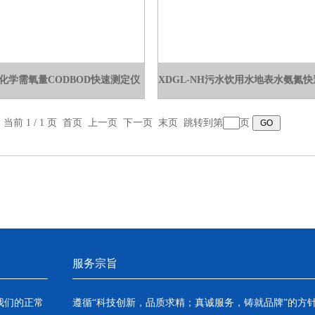
1C化学需氧量CODBOD快速测定仪
，当前 1 / 1 页 首页 上一页 下一页 末页 跳转到第
页
服务宗旨
我们的正常
遵循“科技创新，品质求精；真诚服务，铸就品牌”的方