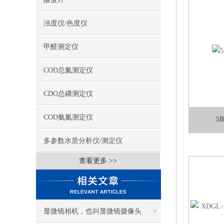
浊度仪/色度仪
甲醛测定仪
COD总氮测定仪
CDO总磷测定仪
COD氨氮测定仪
5
多参数水质分析仪/测定仪
查看更多 >>
显微镜相机，也叫显微镜摄像头