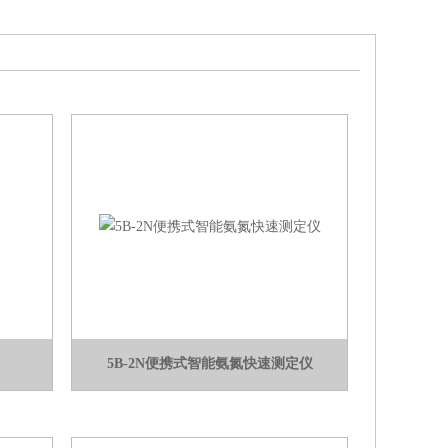
5B-2N便携式智能氨氮快速测定仪