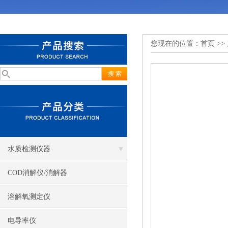
您现在的位置：
首页
>>
水质检测仪器
COD消解仪/消解器
溶解氧测定仪
电导率仪