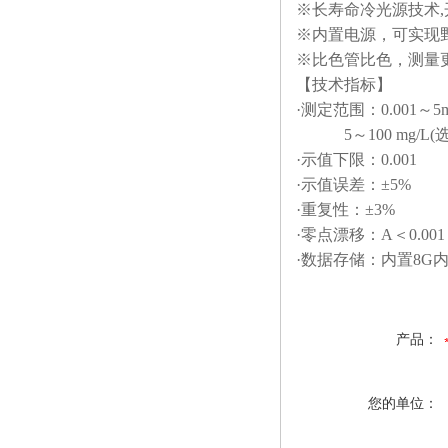
※长寿命冷光源技术
※内置电源，可实现
※比色管比色，测量
【技术指标】
·测定范围：0.001～5m
5～100 mg/L(
·示值下限：0.001
·示值误差：±5%
·重复性：±3%
·零点漂移：A＜0.001
·数据存储：内置8G
产品：
您的单位：