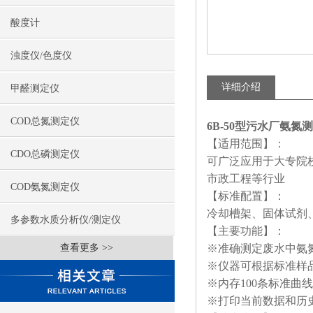
酸度计
浊度仪/色度仪
详细介绍
甲醛测定仪
COD总氮测定仪
6B-50型污水厂氨氮
【适用范围】：
CDO总磷测定仪
可广泛应用于大专院
市政工程等行业
COD氨氮测定仪
【标准配置】：
冷却槽架、固体试剂
多参数水质分析仪/测定仪
【主要功能】：
查看更多 >>
※准确测定废水中氨
※仪器可根据标准样
※内存100条标准曲
※打印当前数据和历