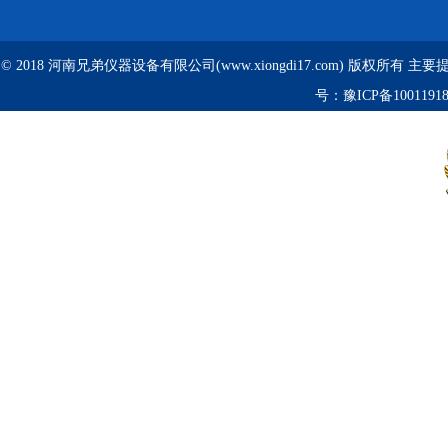
© 2018 河南兄弟仪器设备有限公司(www.xiongdi17.com) 版权所有 主
号：
豫ICP备1001191