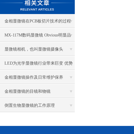
金相显微镜在PCB板切片技术的过程
控制中的作用
MX-117M数码显微镜 Obvious明显品
牌值得推荐
显微镜相机，也叫显微镜摄像头
LED为光学显微镜行业带来巨变 优势
比传统卤素更明显
金相显微镜操作及日常维护保养
金相显微镜的目镜和物镜
倒置生物显微镜的工作原理