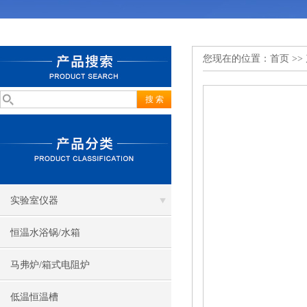
您现在的位置：
首页
>>
实验室仪器
恒温水浴锅/水箱
马弗炉/箱式电阻炉
低温恒温槽