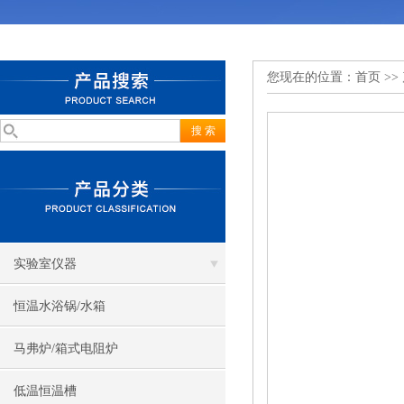
您现在的位置：
首页
>>
实验室仪器
恒温水浴锅/水箱
马弗炉/箱式电阻炉
低温恒温槽