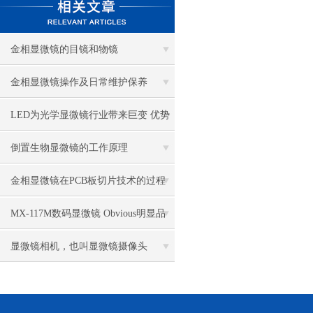
金相显微镜的目镜和物镜
金相显微镜操作及日常维护保养
LED为光学显微镜行业带来巨变 优势
比传统卤素更明显
倒置生物显微镜的工作原理
金相显微镜在PCB板切片技术的过程
控制中的作用
MX-117M数码显微镜 Obvious明显品
牌值得推荐
显微镜相机，也叫显微镜摄像头