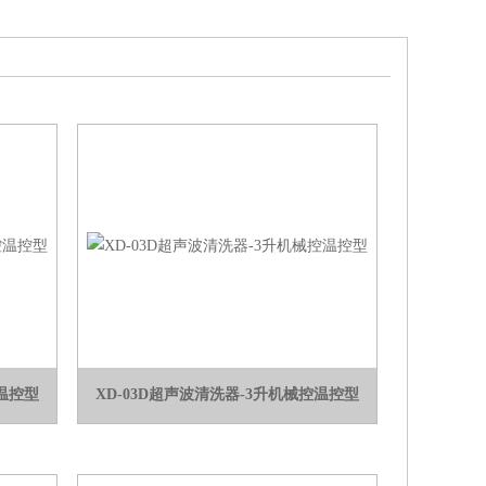
控温控型
XD-03D超声波清洗器-3升机械控温控型