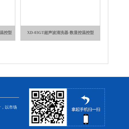
控温控型
XD-03GT超声波清洗器-数显控温控型
针，以市场