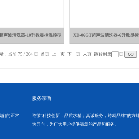
GT超声波清洗器-10升数显控温控型
XD-06GT超声波清洗器-6升数显
录，当前 75 / 204 页
首页
上一页
下一页
末页
跳转到第
页
服务宗旨
我们的正常
遵循“科技创新，品质求精；真诚服务，铸就品牌”的方
为导向，为广大用户提供满意的产品和服务。