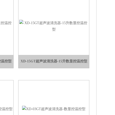
控温控型
XD-15GT超声波清洗器-15升数显控温控型