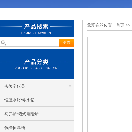
您现在的位置：
首页
>>
实验室仪器
恒温水浴锅/水箱
马弗炉/箱式电阻炉
低温恒温槽