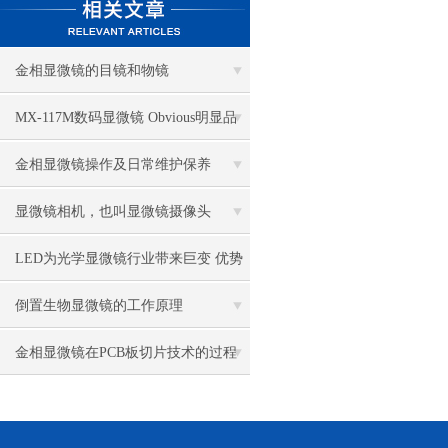
金相显微镜的目镜和物镜
MX-117M数码显微镜 Obvious明显品
牌值得推荐
金相显微镜操作及日常维护保养
显微镜相机，也叫显微镜摄像头
LED为光学显微镜行业带来巨变 优势
比传统卤素更明显
倒置生物显微镜的工作原理
金相显微镜在PCB板切片技术的过程
控制中的作用