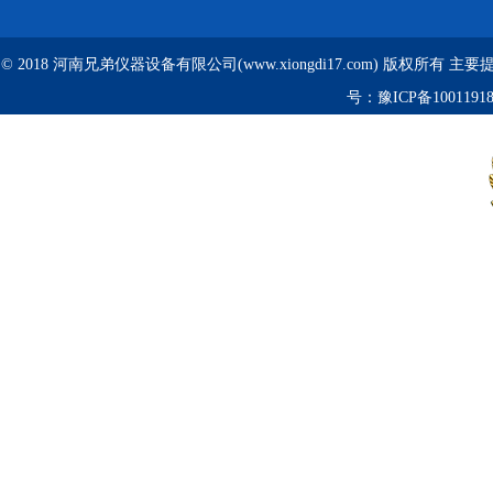
© 2018 河南兄弟仪器设备有限公司(www.xiongdi17.com) 版权所有 主
号：
豫ICP备1001191