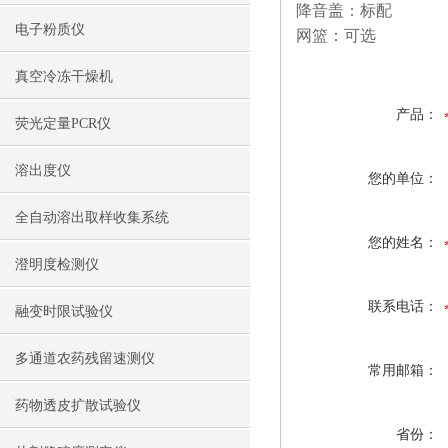
降音盖：标配
电子粉质仪
网篮：可选
真空冷冻干燥机
产品：
荧光定量PCR仪
溶出度仪
您的单位：
全自动溶出取样收集系统
您的姓名：
澄明度检测仪
联系电话：
融变时限试验仪
多通道农药残留速测仪
常用邮箱：
药物透皮扩散试验仪
省份：