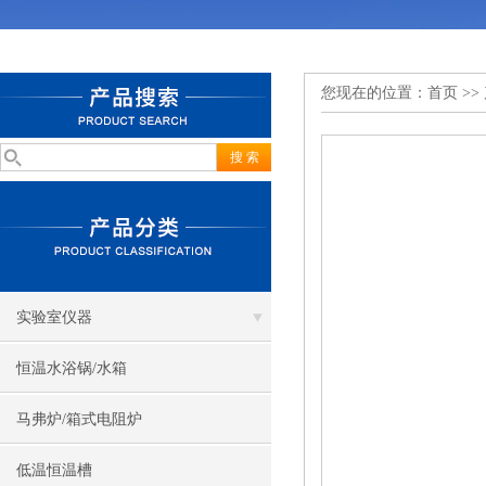
您现在的位置：
首页
>>
实验室仪器
恒温水浴锅/水箱
马弗炉/箱式电阻炉
低温恒温槽