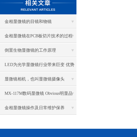
金相显微镜的目镜和物镜
金相显微镜在PCB板切片技术的过程
控制中的作用
倒置生物显微镜的工作原理
LED为光学显微镜行业带来巨变 优势
比传统卤素更明显
显微镜相机，也叫显微镜摄像头
MX-117M数码显微镜 Obvious明显品
牌值得推荐
金相显微镜操作及日常维护保养