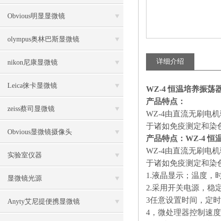
Obvious明显显微镜
olympus奥林巴斯显微镜
详细介绍
nikon尼康显微镜
Leica徕卡显微镜
WZ-4 恒温培养振荡
产品特点：
zeiss蔡司显微镜
WZ-4由直流无刷电机
于诸如免疫测定和染
Obvious显微镜摄像头
产品特点：
WZ-4 
WZ-4由直流无刷电机
实验室仪器
于诸如免疫测定和染
1.液晶显示；温度，
显微镜光源
2.采用开关电源，稳
3任意设置时间，定
Anyty艾尼提便携显微镜
4，微处理器控制速