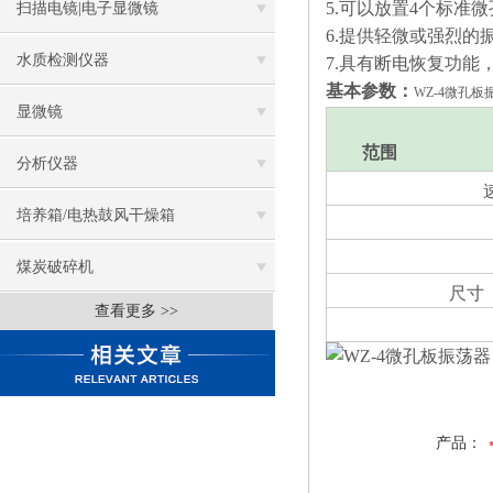
5.可以放置4个标准
扫描电镜|电子显微镜
6.提供轻微或强烈的
水质检测仪器
7.具有断电恢复功
基本参数：
WZ-4微孔
显微镜
范围
分析仪器
培养箱/电热鼓风干燥箱
煤炭破碎机
尺寸
查看更多 >>
产品：