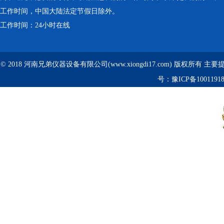
工作时间，中国大陆法定节假日除外。
工作时间：24小时在线
© 2018 河南兄弟仪器设备有限公司(www.xiongdi17.com) 版权所有 主
号：
豫ICP备1001191