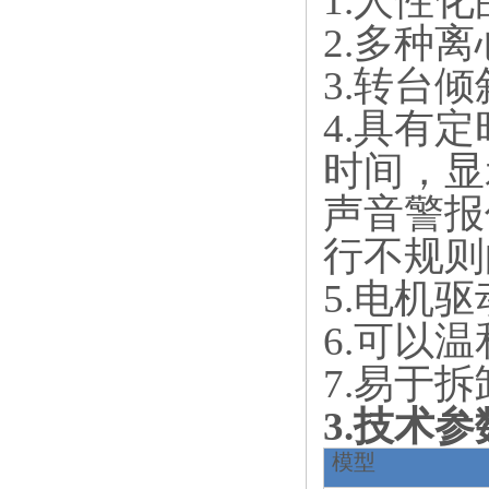
1.人性
2.多种离
3.转台倾
4.具有定
时间，显
声音警报
行不规则
5.电机
6.可以
7.易于
3.技术
模型