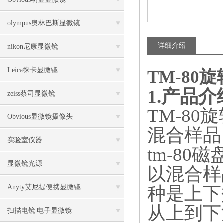
olympus奥林巴斯显微镜
详细介绍
nikon尼康显微镜
Leica徕卡显微镜
TM-8
1.产品
zeiss蔡司显微镜
TM-8
Obvious显微镜摄像头
混合样品
实验室仪器
tm-8
显微镜光源
以混合样
Anyty艾尼提便携显微镜
种是上下
从上到下
扫描电镜|电子显微镜