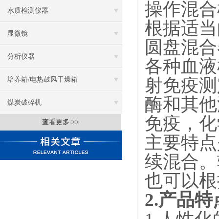
操作混合
水质检测仪器
根据适当
显微镜
圆盘混合
分析仪器
各种血液
射免疫测
培养箱/电热鼓风干燥箱
酶和其他
煤炭破碎机
免疫，化
查看更多 >>
主要特点
续混合。
也可以根
2.产品