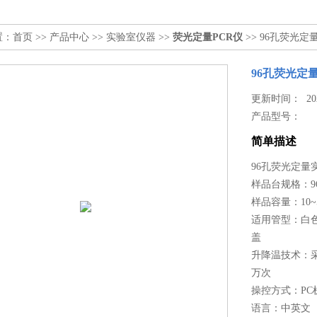
置：
首页
>>
产品中心
>>
实验室仪器
>>
荧光定量PCR仪
>> 96孔荧光定
96孔荧光定
更新时间： 2023
产品型号：
简单描述
96孔荧光定量
样品台规格：96孔
样品容量：10~5
适用管型：白色/
盖
升降温技术：
万次
操控方式：P
语言：中英文