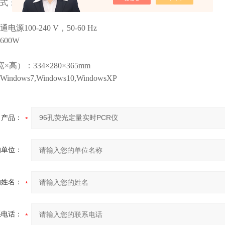
：Excel、TXT
源100-240 V，50-60 Hz
00W
高）：334×280×365mm
dows7,Windows10,WindowsXP
产品：
的单位：
的姓名：
系电话：