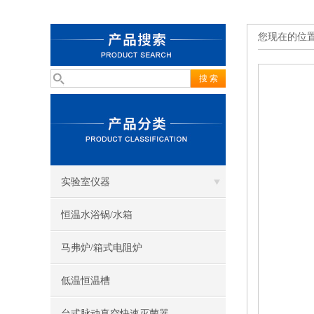
您现在的位
实验室仪器
恒温水浴锅/水箱
马弗炉/箱式电阻炉
低温恒温槽
台式脉动真空快速灭菌器