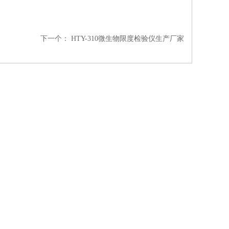
下一个：
HTY-310微生物限度检验仪生产厂家