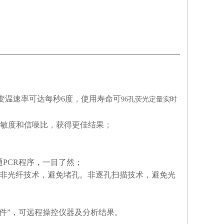
变温速率可达每秒6度，使用寿命可
96孔荧光定量实时
号灵敏度和信噪比，获得更佳结果；
通PCR程序，一目了然；
。（非光纤技术，避免堵孔。非逐孔扫描技术，避免光
软件”，可远程操控仪器及分析结果。