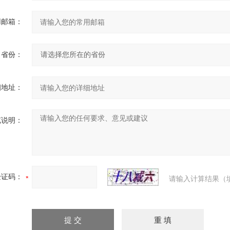
用邮箱：
省份：
细地址：
充说明：
验证码：
请输入计算结果（