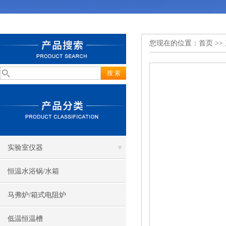
您现在的位置：
首页
>>
实验室仪器
恒温水浴锅/水箱
马弗炉/箱式电阻炉
低温恒温槽