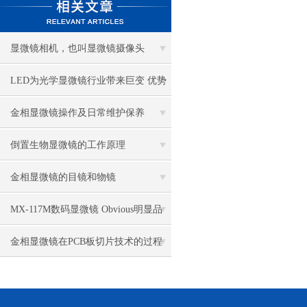
显微镜相机，也叫显微镜摄像头
LED为光学显微镜行业带来巨变 优势
比传统卤素更明显
金相显微镜操作及日常维护保养
倒置生物显微镜的工作原理
金相显微镜的目镜和物镜
MX-117M数码显微镜 Obvious明显品
牌值得推荐
金相显微镜在PCB板切片技术的过程
控制中的作用