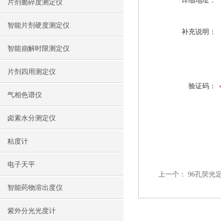
详细地址：
片剂脆碎度测定仪
智能片剂硬度测定仪
补充说明：
智能崩解时限测定仪
片剂四用测定仪
验证码：
气相色谱仪
卤素水分测定仪
粘度计
电子天平
上一个：
96孔荧光
智能药物溶出度仪
紫外分光光度计