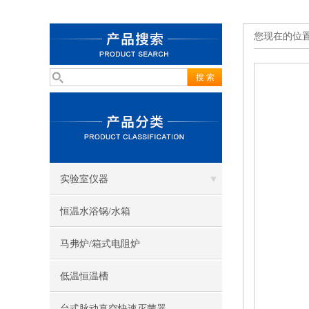
您现在的位
实验室仪器
恒温水浴锅/水箱
马弗炉/箱式电阻炉
低温恒温槽
台式脉动真空快速灭菌器