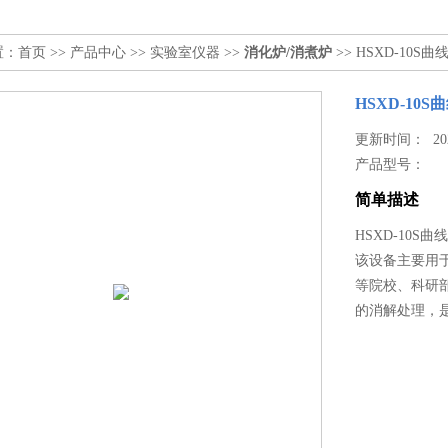
置：
首页
>>
产品中心
>>
实验室仪器
>>
消化炉/消煮炉
>> HSXD-10
HSXD-1
更新时间： 2023
产品型号：
简单描述
HSXD-10
该设备主要用
等院校、科研
的消解处理，