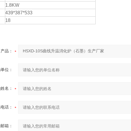
1.8KW
439*387*533
）
18
产品：
的单位：
的姓名：
系电话：
用邮箱：