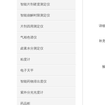
智能片剂硬度测定仪
智能崩解时限测定仪
详
片剂四用测定仪
气相色谱仪
补
卤素水分测定仪
粘度计
电子天平
智能药物溶出度仪
紫外分光光度计
药品柜