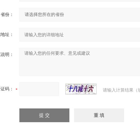
省份：
细地址：
充说明：
验证码：
请输入计算结果（