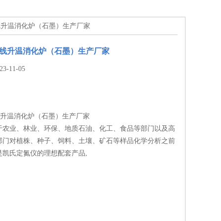
S曲线升温消化炉（石墨）生产厂家
0S曲线升温消化炉（石墨）生产厂家
-11-05
S曲线升温消化炉（石墨）生产厂家
于农业、林业、环保、地质石油、化工、食品等部门以及高
部门对植株、种子、饲料、土壤、矿石等样品化学分析之前
是凯氏定氮仪的理想配套产品,