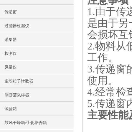
注意事项
1.由于
传递窗
是由于另
过滤器检漏仪
会损坏互
采集器
2.物料
检测仪
工作。
3.传递
风量仪
使用。
尘埃粒子计数器
4.经常
浮游菌采样器
5.传递
试验箱
主要性能
鼓风干燥箱/生化培养箱