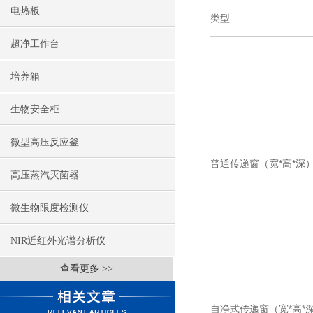
电热板
类型
超净工作台
培养箱
生物安全柜
微型高压反应釜
普通传递窗（宽*高*深
高压蒸汽灭菌器
微生物限度检测仪
NIR近红外光谱分析仪
查看更多 >>
自净式传递窗（宽*高*