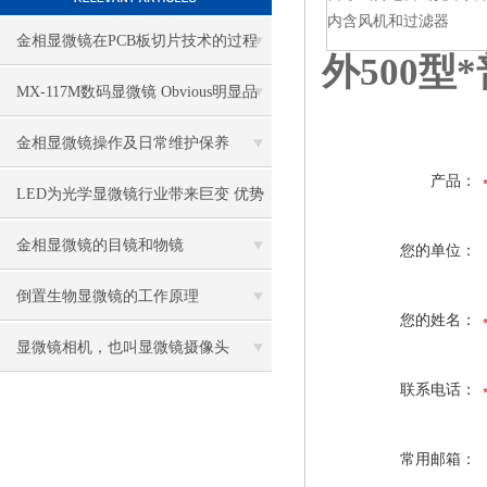
内含风机和过滤器
金相显微镜在PCB板切片技术的过程
外500型
控制中的作用
MX-117M数码显微镜 Obvious明显品
牌值得推荐
金相显微镜操作及日常维护保养
产品：
LED为光学显微镜行业带来巨变 优势
比传统卤素更明显
金相显微镜的目镜和物镜
您的单位：
倒置生物显微镜的工作原理
您的姓名：
显微镜相机，也叫显微镜摄像头
联系电话：
常用邮箱：