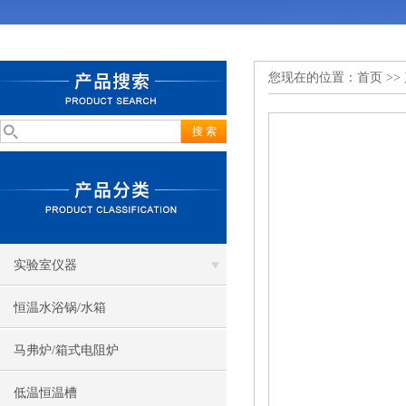
您现在的位置：
首页
>>
实验室仪器
恒温水浴锅/水箱
马弗炉/箱式电阻炉
低温恒温槽