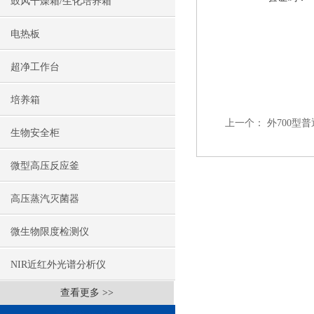
鼓风干燥箱/生化培养箱
电热板
超净工作台
培养箱
上一个：
外700型
生物安全柜
微型高压反应釜
高压蒸汽灭菌器
微生物限度检测仪
NIR近红外光谱分析仪
查看更多 >>