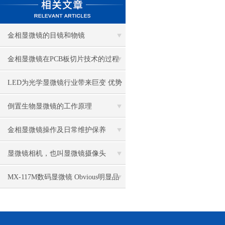
金相显微镜的目镜和物镜
金相显微镜在PCB板切片技术的过程
控制中的作用
LED为光学显微镜行业带来巨变 优势
比传统卤素更明显
倒置生物显微镜的工作原理
金相显微镜操作及日常维护保养
显微镜相机，也叫显微镜摄像头
MX-117M数码显微镜 Obvious明显品
牌值得推荐