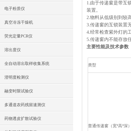
1.由于传递窗是带互
电子粉质仪
装置。
2.物料从低级别到较
真空冷冻干燥机
3.传递窗的互锁装置
4.经常检查紫外灯的
荧光定量PCR仪
5.传递窗内不能存放
主要性能及技术参数
溶出度仪
全自动溶出取样收集系统
类型
澄明度检测仪
融变时限试验仪
多通道农药残留速测仪
药物透皮扩散试验仪
普通传递窗（宽*高*深