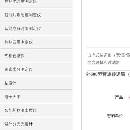
片剂脆碎度测定仪
智能片剂硬度测定仪
智能崩解时限测定仪
片剂四用测定仪
自净式传递窗（宽*高*
气相色谱仪
内含风机和过滤器
卤素水分测定仪
外600型普通传递窗（2
粘度计
电子天平
产品：
智能药物溶出度仪
您的单位：
紫外分光光度计