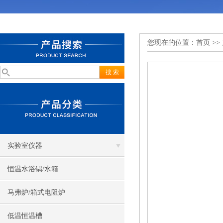
您现在的位置：
首页
>>
实验室仪器
恒温水浴锅/水箱
马弗炉/箱式电阻炉
低温恒温槽