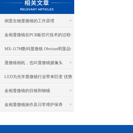
倒置生物显微镜的工作原理
金相显微镜在PCB板切片技术的过程
控制中的作用
MX-117M数码显微镜 Obvious明显品
牌值得推荐
显微镜相机，也叫显微镜摄像头
LED为光学显微镜行业带来巨变 优势
比传统卤素更明显
金相显微镜的目镜和物镜
金相显微镜操作及日常维护保养