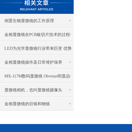
倒置生物显微镜的工作原理
金相显微镜在PCB板切片技术的过程
控制中的作用
LED为光学显微镜行业带来巨变 优势
比传统卤素更明显
金相显微镜操作及日常维护保养
MX-117M数码显微镜 Obvious明显品
牌值得推荐
显微镜相机，也叫显微镜摄像头
金相显微镜的目镜和物镜