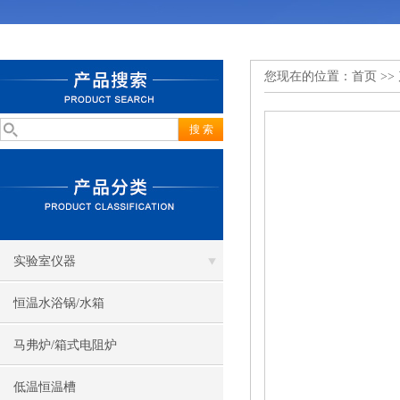
您现在的位置：
首页
>>
实验室仪器
恒温水浴锅/水箱
马弗炉/箱式电阻炉
低温恒温槽