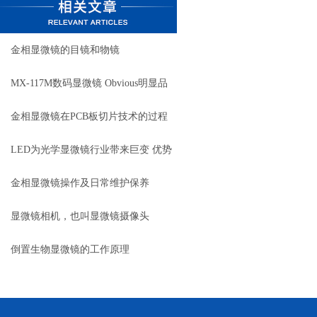
金相显微镜的目镜和物镜
MX-117M数码显微镜 Obvious明显品
牌值得推荐
金相显微镜在PCB板切片技术的过程
控制中的作用
LED为光学显微镜行业带来巨变 优势
比传统卤素更明显
金相显微镜操作及日常维护保养
显微镜相机，也叫显微镜摄像头
倒置生物显微镜的工作原理