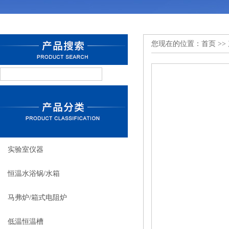
您现在的位置：
首页
>>
实验室仪器
恒温水浴锅/水箱
马弗炉/箱式电阻炉
低温恒温槽