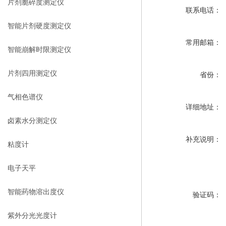
片剂脆碎度测定仪
联系电话：
智能片剂硬度测定仪
常用邮箱：
智能崩解时限测定仪
片剂四用测定仪
省份：
气相色谱仪
详细地址：
卤素水分测定仪
补充说明：
粘度计
电子天平
智能药物溶出度仪
验证码：
紫外分光光度计