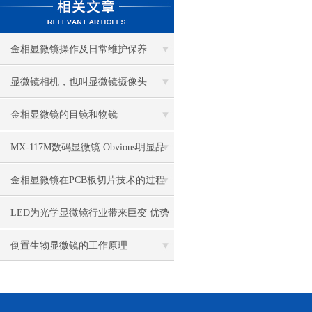
金相显微镜操作及日常维护保养
显微镜相机，也叫显微镜摄像头
金相显微镜的目镜和物镜
MX-117M数码显微镜 Obvious明显品
牌值得推荐
金相显微镜在PCB板切片技术的过程
控制中的作用
LED为光学显微镜行业带来巨变 优势
比传统卤素更明显
倒置生物显微镜的工作原理