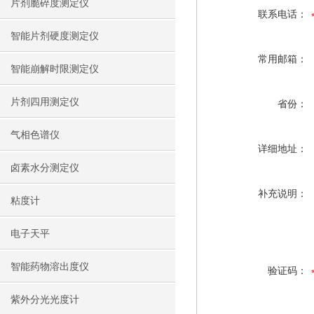
片剂脆碎度测定仪
联系电话：
智能片剂硬度测定仪
常用邮箱：
智能崩解时限测定仪
片剂四用测定仪
省份：
气相色谱仪
详细地址：
卤素水分测定仪
补充说明：
粘度计
电子天平
智能药物溶出度仪
验证码：
紫外分光光度计