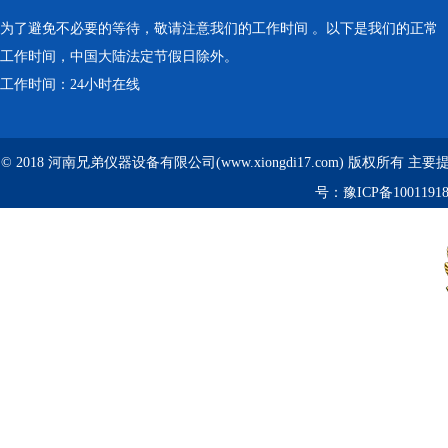
为了避免不必要的等待，敬请注意我们的工作时间 。以下是我们的正常
工作时间，中国大陆法定节假日除外。
工作时间：24小时在线
© 2018 河南兄弟仪器设备有限公司(www.xiongdi17.com) 版权所有 主
号：
豫ICP备1001191