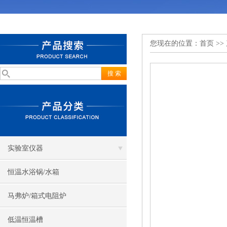
您现在的位置：
首页
>>
实验室仪器
恒温水浴锅/水箱
马弗炉/箱式电阻炉
低温恒温槽