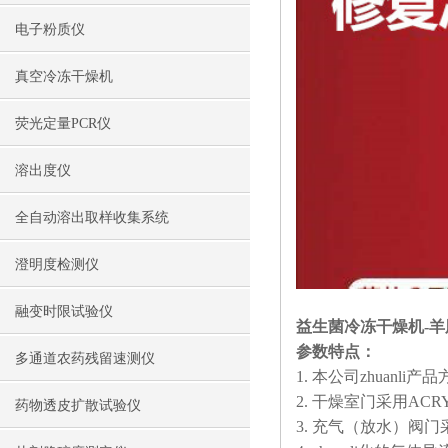
电子粉质仪
真空冷冻干燥机
荧光定量PCR仪
溶出度仪
全自动溶出取样收集系统
澄明度检测仪
融变时限试验仪
益生菌冷冻干燥机-
参数特点：
多通道农药残留速测仪
1. 本公司zhua
2. 干燥室门采用A
药物透皮扩散试验仪
3. 充气（放水）