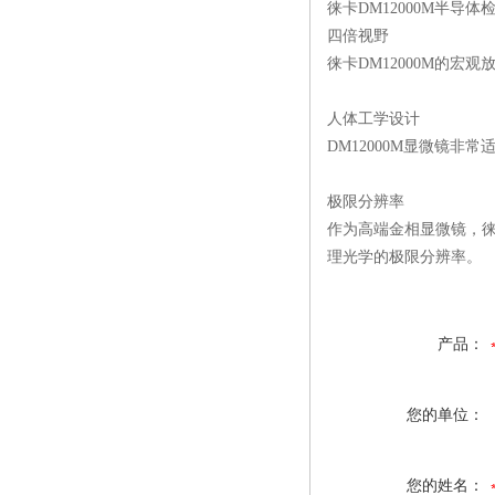
徕卡
DM12000M
半导体
四倍视野
徕卡
DM12000M
的宏观
人体工学设计
DM12000M
显微镜非常
极限分辨率
作为高端金相显微镜，
理光学的极限分辨率。
产品：
您的单位：
您的姓名：