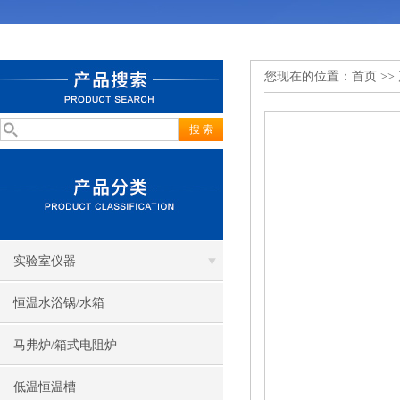
您现在的位置：
首页
>>
实验室仪器
恒温水浴锅/水箱
马弗炉/箱式电阻炉
低温恒温槽