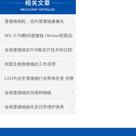
显微镜相机，也叫显微镜摄像头
MX-117M数码显微镜 Obvious明显品
牌值得推荐
金相显微镜在PCB板切片技术的过程
控制中的作用
倒置生物显微镜的工作原理
LED为光学显微镜行业带来巨变 优势
比传统卤素更明显
金相显微镜的目镜和物镜
金相显微镜操作及日常维护保养