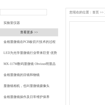
您现在的位置：
首页
>>
实验室仪器
查看更多 >>
金相显微镜在PCB板切片技术的过程
控制中的作用
LED为光学显微镜行业带来巨变 优势
比传统卤素更明显
MX-117M数码显微镜 Obvious明显品
牌值得推荐
金相显微镜的目镜和物镜
显微镜相机，也叫显微镜摄像头
金相显微镜操作及日常维护保养