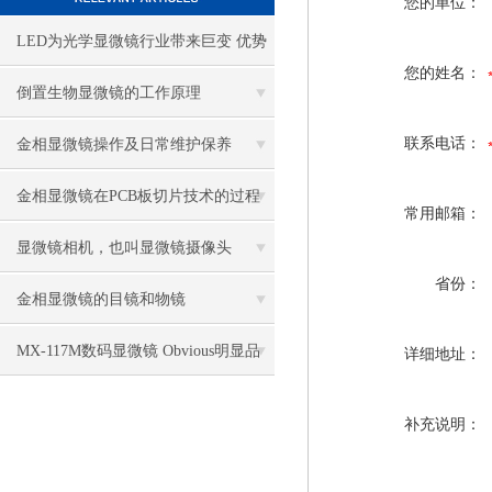
您的单位：
LED为光学显微镜行业带来巨变 优势
您的姓名：
比传统卤素更明显
倒置生物显微镜的工作原理
联系电话：
金相显微镜操作及日常维护保养
金相显微镜在PCB板切片技术的过程
常用邮箱：
控制中的作用
显微镜相机，也叫显微镜摄像头
省份：
金相显微镜的目镜和物镜
MX-117M数码显微镜 Obvious明显品
详细地址：
牌值得推荐
补充说明：