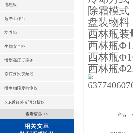
电热板
除霜模式
超净工作台
盘装物料：
西林瓶装
培养箱
西林瓶Φ1
生物安全柜
西林瓶Φ1
微型高压反应釜
西林瓶Φ2
高压蒸汽灭菌器
微生物限度检测仪
NIR近红外光谱分析仪
查看更多 >>
产品：