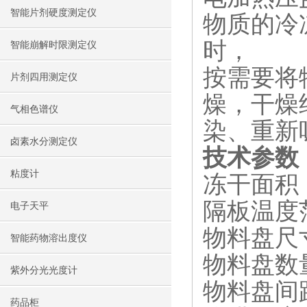
智能片剂硬度测定仪
物质的冷
时，
智能崩解时限测定仪
按需要将
片剂四用测定仪
燥，干燥
气相色谱仪
染、重新
卤素水分测定仪
技术参数
粘度计
冻干面积：
隔板温度范
电子天平
物料盘尺寸
智能药物溶出度仪
物料盘数
紫外分光光度计
物料盘间距
药品柜