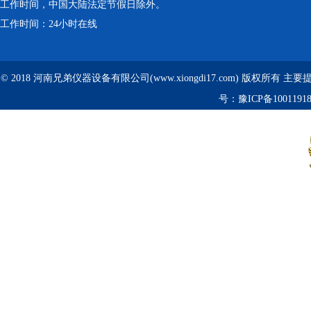
工作时间，中国大陆法定节假日除外。
工作时间：24小时在线
© 2018 河南兄弟仪器设备有限公司(www.xiongdi17.com) 版权所有 主
号：
豫ICP备1001191