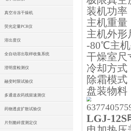
装机功率：
真空冷冻干燥机
主机重量：
荧光定量PCR仪
主机外形尺寸
溶出度仪
-80℃主机
干燥室尺寸
全自动溶出取样收集系统
冷却方式
澄明度检测仪
除霜模式
融变时限试验仪
盘装物料：
多通道农药残留速测仪
药物透皮扩散试验仪
LGJ-1
片剂脆碎度测定仪
电加热压