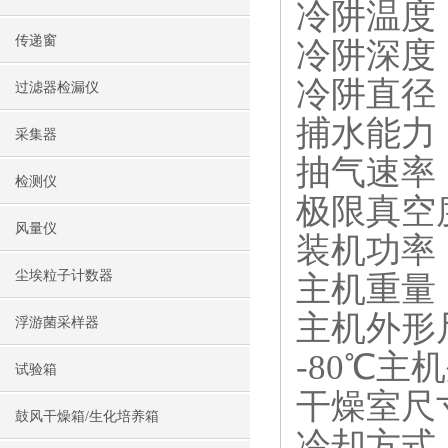
冷阱温度：
传递窗
冷阱深度：
冷阱直径：
过滤器检漏仪
捕水能力：3
采集器
抽气速率：
检测仪
极限真空度
风量仪
装机功率：
尘埃粒子计数器
主机重量：
主机外形尺寸
浮游菌采样器
-80℃主机
试验箱
干燥室尺寸
鼓风干燥箱/生化培养箱
冷却方式