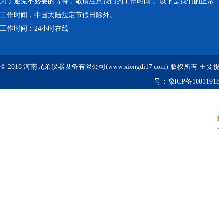
为了避免不必要的等待，敬请注意我们的工作时间 。以下是我们的正常
工作时间，中国大陆法定节假日除外。
工作时间：24小时在线
© 2018 河南兄弟仪器设备有限公司(www.xiongdi17.com) 版权所有 主
号：
豫ICP备1001191