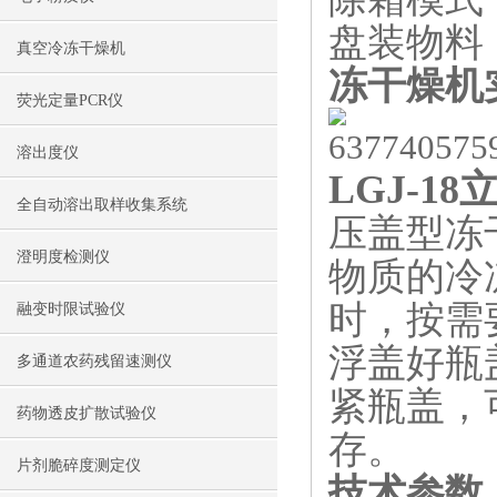
盘装物料：1
真空冷冻干燥机
冻干燥机
荧光定量PCR仪
溶出度仪
LGJ-1
全自动溶出取样收集系统
压盖型冻
澄明度检测仪
物质的冷
时，按需
融变时限试验仪
浮盖好瓶
多通道农药残留速测仪
紧瓶盖，
药物透皮扩散试验仪
存。
片剂脆碎度测定仪
技术参数