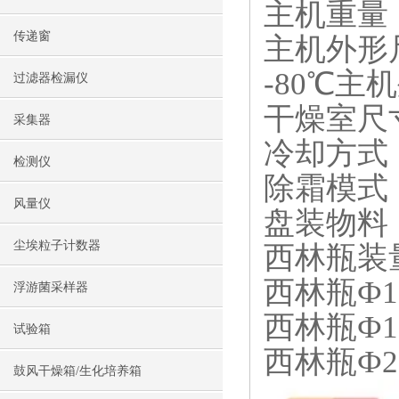
主机重量：
传递窗
主机外形尺寸
-80℃主机
过滤器检漏仪
干燥室尺寸
采集器
冷却方式
检测仪
除霜模式
风量仪
盘装物料：
尘埃粒子计数器
西林瓶装
西林瓶Ф1
浮游菌采样器
西林瓶Ф1
试验箱
西林瓶Ф2
鼓风干燥箱/生化培养箱