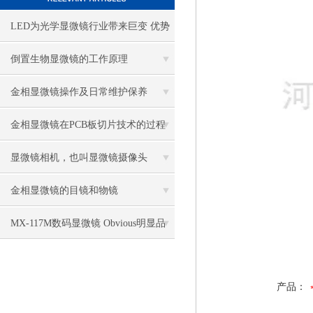
LED为光学显微镜行业带来巨变 优势
比传统卤素更明显
倒置生物显微镜的工作原理
金相显微镜操作及日常维护保养
金相显微镜在PCB板切片技术的过程
控制中的作用
显微镜相机，也叫显微镜摄像头
金相显微镜的目镜和物镜
MX-117M数码显微镜 Obvious明显品
牌值得推荐
产品：