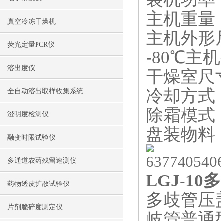
主机重量：
真空冷冻干燥机
主机外形尺寸
荧光定量PCR仪
-80℃主机
溶出度仪
干燥室尺寸
冷却方式
全自动溶出取样收集系统
除霜模式
澄明度检测仪
盘装物料：
融变时限试验仪
多通道农药残留速测仪
LGJ-1
药物透皮扩散试验仪
多歧管压
片剂脆碎度测定仪
岐管普通