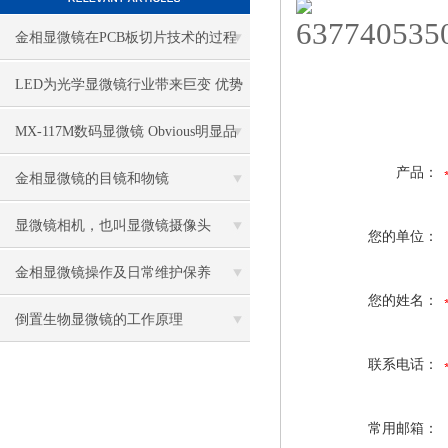
金相显微镜在PCB板切片技术的过程
控制中的作用
LED为光学显微镜行业带来巨变 优势
比传统卤素更明显
MX-117M数码显微镜 Obvious明显品
产品：
牌值得推荐
金相显微镜的目镜和物镜
显微镜相机，也叫显微镜摄像头
您的单位：
金相显微镜操作及日常维护保养
您的姓名：
倒置生物显微镜的工作原理
联系电话：
常用邮箱：