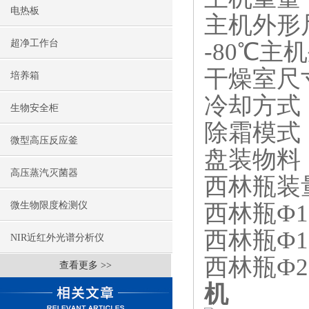
电热板
主机外形尺寸
超净工作台
-80℃主机
干燥室尺寸
培养箱
冷却方式
生物安全柜
除霜模式
微型高压反应釜
盘装物料：
高压蒸汽灭菌器
西林瓶装
西林瓶Ф1
微生物限度检测仪
西林瓶Ф1
NIR近红外光谱分析仪
西林瓶Ф2
查看更多 >>
机