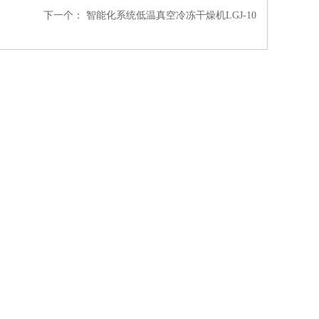
下一个：
智能化系统低温真空冷冻干燥机LGJ-10