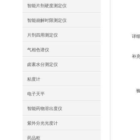
智能片剂硬度测定仪
智能崩解时限测定仪
片剂四用测定仪
详
气相色谱仪
补
卤素水分测定仪
粘度计
电子天平
智能药物溶出度仪
紫外分光光度计
药品柜