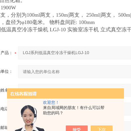
:自然化霜。
1900W
，分别为100ml两支，150m|两支， 250ml|两支， 500m
，盘径为φ180毫米。 物料盘间距: 100mm
产品：
的单位：
的姓名：
欢迎您！
来自局域网的朋友！有什么可以帮
系电话：
助您的吗？
用邮箱：