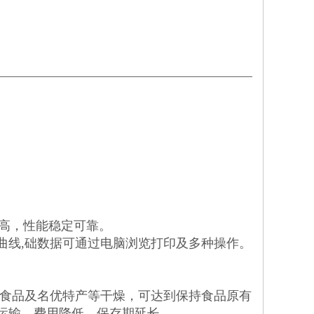
精度高，性能稳定可靠。
曲线,础数据可通过电脑浏览打印及多种操作。
便食品及名优特产等干燥，可达到保持食品原有
运输，费用降低，保存期延长。