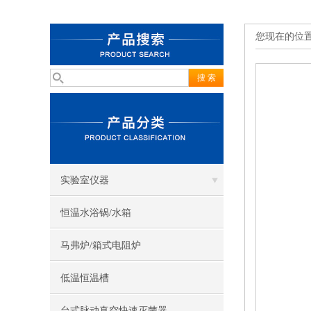
您现在的位
实验室仪器
恒温水浴锅/水箱
马弗炉/箱式电阻炉
低温恒温槽
台式脉动真空快速灭菌器