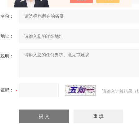
省份：
细地址：
充说明：
验证码：
请输入计算结果（