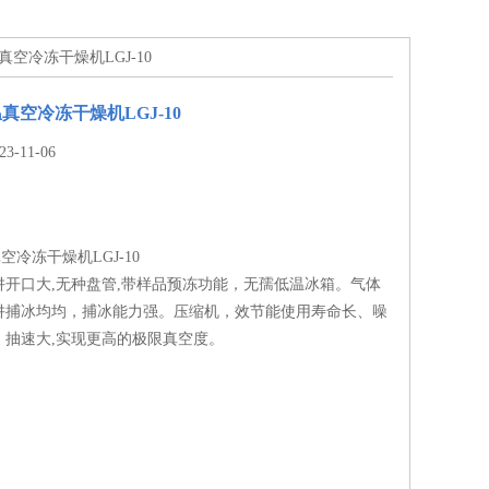
温真空冷冻干燥机LGJ-10
真空冷冻干燥机LGJ-10
-11-06
空冷冻干燥机LGJ-10
阱开口大,无种盘管,带样品预冻功能，无孺低温冰箱。气体
阱捕冰均均，捕冰能力强。压缩机，效节能使用寿命长、噪
，抽速大,实现更高的极限真空度。