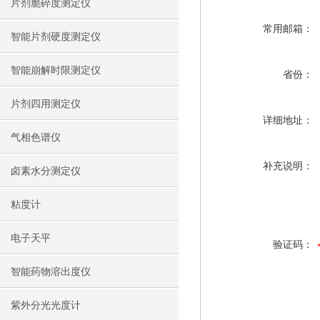
片剂脆碎度测定仪
常用邮箱：
智能片剂硬度测定仪
智能崩解时限测定仪
省份：
片剂四用测定仪
详细地址：
气相色谱仪
补充说明：
卤素水分测定仪
粘度计
电子天平
验证码：
智能药物溶出度仪
紫外分光光度计