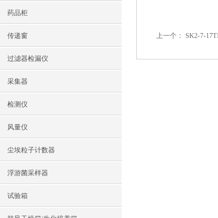
药品柜
传递窗
上一个：
SK2-7-1
过滤器检漏仪
采集器
检测仪
风量仪
尘埃粒子计数器
浮游菌采样器
试验箱