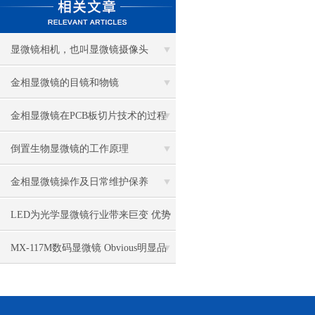
显微镜相机，也叫显微镜摄像头
金相显微镜的目镜和物镜
金相显微镜在PCB板切片技术的过程
控制中的作用
倒置生物显微镜的工作原理
金相显微镜操作及日常维护保养
LED为光学显微镜行业带来巨变 优势
比传统卤素更明显
MX-117M数码显微镜 Obvious明显品
牌值得推荐