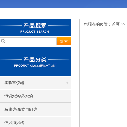
您现在的位置：
首页
>>
实验室仪器
恒温水浴锅/水箱
马弗炉/箱式电阻炉
低温恒温槽