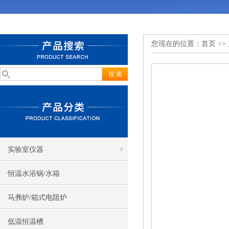
您现在的位置：
首页
>>
实验室仪器
恒温水浴锅/水箱
马弗炉/箱式电阻炉
低温恒温槽