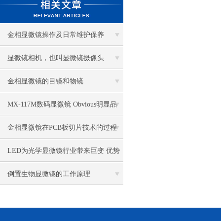
金相显微镜操作及日常维护保养
显微镜相机，也叫显微镜摄像头
金相显微镜的目镜和物镜
MX-117M数码显微镜 Obvious明显品
牌值得推荐
金相显微镜在PCB板切片技术的过程
控制中的作用
LED为光学显微镜行业带来巨变 优势
比传统卤素更明显
倒置生物显微镜的工作原理