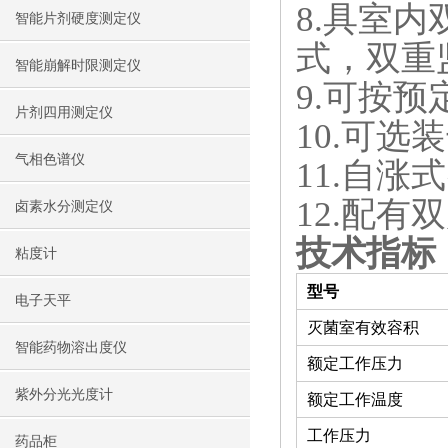
8.具室
智能片剂硬度测定仪
式，双重
智能崩解时限测定仪
9.可按
片剂四用测定仪
10.可选
气相色谱仪
11.自
12.配有
卤素水分测定仪
技术指标
粘度计
型号
电子天平
灭菌室有效容积
智能药物溶出度仪
额定工作压力
紫外分光光度计
额定工作温度
工作压力
药品柜