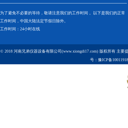
为了避免不必要的等待，敬请注意我们的工作时间 。以下是我们的正常
工作时间，中国大陆法定节假日除外。
工作时间：24小时在线
© 2018 河南兄弟仪器设备有限公司(www.xiongdi17.com) 版权所有 主
号：
豫ICP备1001191