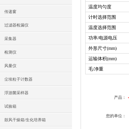
温度均匀度
传递窗
计时选择范围
过滤器检漏仪
温度选择范围
功率/电源电压
采集器
外形尺寸(mm)
检测仪
运输体积(mm)
风量仪
毛/净重
尘埃粒子计数器
浮游菌采样器
产品：
试验箱
您的单位：
鼓风干燥箱/生化培养箱