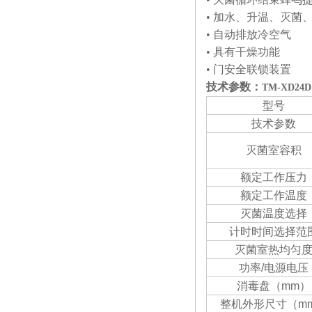
• 加水、升温、灭菌
• 自动排放冷空气
• 具有干燥功能
• 门安全联锁装置
技术参数：
TM-XD
型号
技术参数
灭菌室容积
额定工作压力
额定工作温度
灭菌温度选择
计时时间选择范
灭菌室热均匀
功率/电源电压
消毒盘（mm）
整机外形尺寸（m