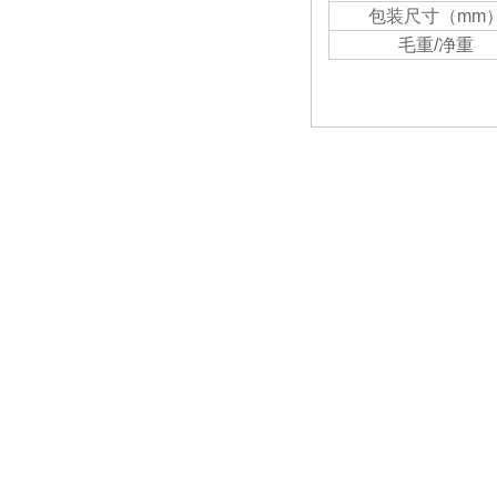
包装尺寸（mm
毛重/净重