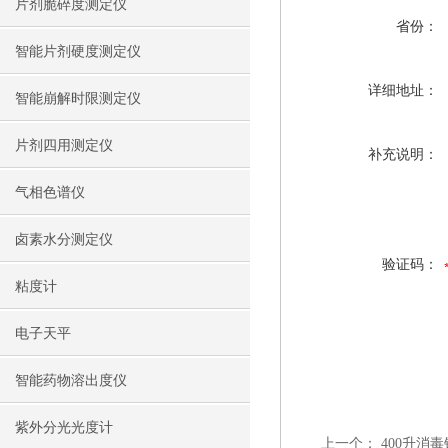
片剂脆碎度测定仪
省份：
智能片剂硬度测定仪
详细地址：
智能崩解时限测定仪
片剂四用测定仪
补充说明：
气相色谱仪
卤素水分测定仪
验证码：
粘度计
电子天平
智能药物溶出度仪
紫外分光光度计
上一个：
400升消