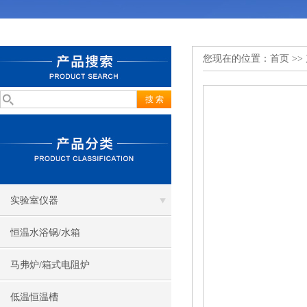
您现在的位置：
首页
>>
实验室仪器
恒温水浴锅/水箱
马弗炉/箱式电阻炉
低温恒温槽