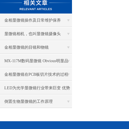
金相显微镜操作及日常维护保养
显微镜相机，也叫显微镜摄像头
金相显微镜的目镜和物镜
MX-117M数码显微镜 Obvious明显品
牌值得推荐
金相显微镜在PCB板切片技术的过程
控制中的作用
LED为光学显微镜行业带来巨变 优势
比传统卤素更明显
倒置生物显微镜的工作原理