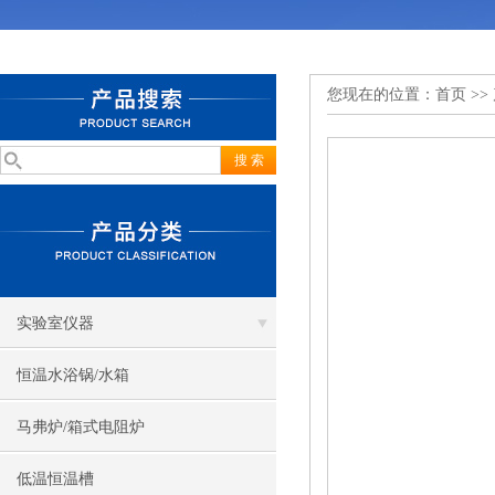
您现在的位置：
首页
>>
实验室仪器
恒温水浴锅/水箱
马弗炉/箱式电阻炉
低温恒温槽