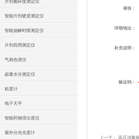
片剂脆碎度测定仪
省份：
智能片剂硬度测定仪
详细地址：
智能崩解时限测定仪
片剂四用测定仪
补充说明：
气相色谱仪
卤素水分测定仪
验证码：
粘度计
电子天平
智能药物溶出度仪
紫外分光光度计
上一个：
高压消毒锅