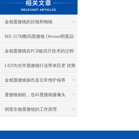
金相显微镜的目镜和物镜
MX-117M数码显微镜 Obvious明显品
牌值得推荐
金相显微镜在PCB板切片技术的过程
控制中的作用
LED为光学显微镜行业带来巨变 优势
比传统卤素更明显
金相显微镜操作及日常维护保养
显微镜相机，也叫显微镜摄像头
倒置生物显微镜的工作原理