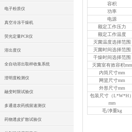
容积
电子粉质仪
功率
电源
真空冷冻干燥机
额定工作压力
额定工作温度
荧光定量PCR仪
灭菌温度选择范围
灭菌时间选择范围
溶出度仪
干燥时间选择范围
全自动溶出取样收集系统
灭菌室有效容积mm
内筒尺寸mm
澄明度检测仪
网篮尺寸mm
外形尺寸mm
融变时限试验仪
包装尺寸（L*W*H
mm
多通道农药残留速测仪
毛/净重kg
药物透皮扩散试验仪