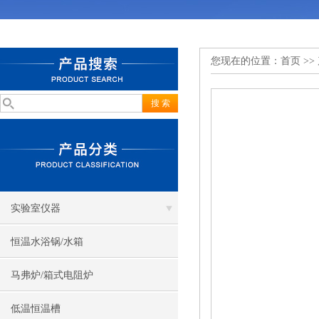
您现在的位置：
首页
>>
实验室仪器
恒温水浴锅/水箱
马弗炉/箱式电阻炉
低温恒温槽