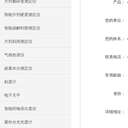
片剂脆碎度测定仪
产品：
智能片剂硬度测定仪
您的单位：
智能崩解时限测定仪
您的姓名：
片剂四用测定仪
气相色谱仪
联系电话：
卤素水分测定仪
常用邮箱：
粘度计
省份：
电子天平
智能药物溶出度仪
详细地址：
紫外分光光度计