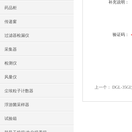
补充说明：
药品柜
传递窗
验证码：
过滤器检漏仪
采集器
检测仪
风量仪
上一个：
DGL-3
尘埃粒子计数器
浮游菌采样器
试验箱