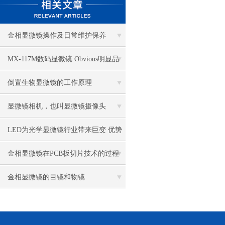
金相显微镜操作及日常维护保养
MX-117M数码显微镜 Obvious明显品
牌值得推荐
倒置生物显微镜的工作原理
显微镜相机，也叫显微镜摄像头
LED为光学显微镜行业带来巨变 优势
比传统卤素更明显
金相显微镜在PCB板切片技术的过程
控制中的作用
金相显微镜的目镜和物镜